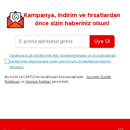
Kampanya, indirim ve fırsatlardan
önce sizin haberiniz olsun!
E-posta Adresiniz
Üye Ol
Tarafıma ticari elektronik ileti gönderilmesine ve bu kapsamda
verilerimin işlenmesine onay veriyorum. Aydınlatma metnini
okudum.
Bu form reCAPTCHA tarafından korunmaktadır -
Google Gizlilik
Politikası
ve
Hizmet Şartları
geçerlidir.