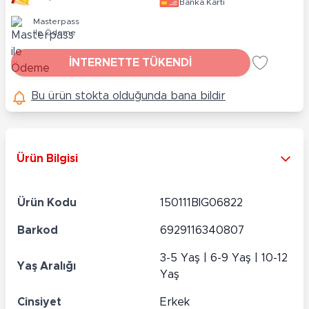
Banka Kartı
Masterpass
ile Ödeme
İNTERNETTE TÜKENDİ
Bu ürün stokta olduğunda bana bildir
Ürün Bilgisi
Ürün Kodu
150111BIG06822
Barkod
6929116340807
3-5 Yaş | 6-9 Yaş | 10-12
Yaş Aralığı
Yaş
Cinsiyet
Erkek