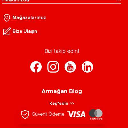
Mağazalarımız
Bize Ulaşın
Bizi takip edin!
Armağan Blog
Keşfedin >>
Güvenli Ödeme