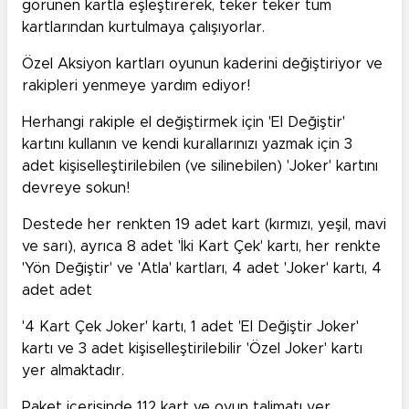
görünen kartla eşleştirerek, teker teker tüm
kartlarından kurtulmaya çalışıyorlar.
Özel Aksiyon kartları oyunun kaderini değiştiriyor ve
rakipleri yenmeye yardım ediyor!
Herhangi rakiple el değiştirmek için 'El Değiştir'
kartını kullanın ve kendi kurallarınızı yazmak için 3
adet kişiselleştirilebilen (ve silinebilen) 'Joker' kartını
devreye sokun!
Destede her renkten 19 adet kart (kırmızı, yeşil, mavi
ve sarı), ayrıca 8 adet 'İki Kart Çek' kartı, her renkte
'Yön Değiştir' ve 'Atla' kartları, 4 adet 'Joker' kartı, 4
adet adet
'4 Kart Çek Joker' kartı, 1 adet 'El Değiştir Joker'
kartı ve 3 adet kişiselleştirilebilir 'Özel Joker' kartı
yer almaktadır.
Paket içerisinde 112 kart ve oyun talimatı yer