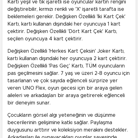
Kartı yeşil ve tik işaretli ise oyuncular kartın rengini
değiştirebilir, kırmızı renkli ve 'X' işaretli tarafta ise
beklemeleri gerekir. Değişken Özellikli 'İki Kart Çek'
Kartı, kartı kullanan dışındaki her oyuncuya 1 kart
çektirir. Değişken Özellikli 'Dört Kart Çek' Kartı,
seçilen oyuncuya 4 kart çektirir.
Değişken Özellikli 'Herkes Kart Çeksin' Joker Kartı,
kartı kullanan dışındaki her oyuncuya 2 kart çektirir.
Değişken Özellikli 'Pas Geç' Kartı, TÜM oyuncuların
pas geçilmesini sağlar. 7 yaş ve üzeri 2-8 oyuncu için
tasarlanan ve çok sayıda eğlenceli sürprize yer
veren UNO Flex, oyun gecesi için bir araya gelen
aileleri ve arkadaşları bir araya getirerek eğlenceli
bir deneyim sunar.
Çocukların görsel algı yeteneğinin ve düşünme
becerilerinin gelişimine katkı sağlar. Paylaşma
duygusunu arttırır ve koleksiyon merakını destekler.
Arkadaşları ile oynayacakları oyunlar sayesinde