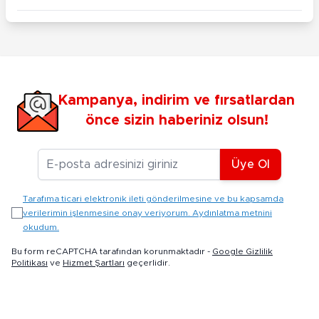
Kampanya, indirim ve fırsatlardan
önce sizin haberiniz olsun!
E-posta Adresiniz
Üye Ol
Tarafıma ticari elektronik ileti gönderilmesine ve bu kapsamda
verilerimin işlenmesine onay veriyorum. Aydınlatma metnini
okudum.
Bu form reCAPTCHA tarafından korunmaktadır -
Google Gizlilik
Politikası
ve
Hizmet Şartları
geçerlidir.