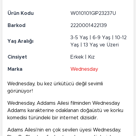
Ürün Kodu
W010101GIP23237U
Barkod
2220001422139
3-5 Yaş | 6-9 Yaş | 10-12
Yaş Aralığı
Yaş | 13 Yaş ve Üzeri
Cinsiyet
Erkek | Kız
Marka
Wednesday
Wednesday, bu kez ürkütücü değil sevimli
görünüyor!
Wednesday, Addams Ailesi filminden Wednesday
Addams karakterine odaklanan doğaüstü ve korku
komedisi türündeki bir internet dizisidir.
Adams Ailesi’nin en çok sevilen üyesi Wednesday,