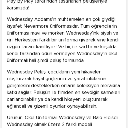
Play By Play tarafından tasarlanan pelüşleriyle
karşınızda!
Wednesday Addams’ın muhtemelen en çok giydiği
kıyafet Nevermore üniformasıdır. Tüm öğrencilerin
üniforması mavi ve morken Wednesday’inki siyah ve
gri. Herkesten farklı bir üniforma giyerek yine kendi
özgün tarzını kanıtlıyor! Ve hiçbir şartta ve koşulda
kendi tarzından ödün vermeyen Wednesday’in okul
üniformalı hali şimdi pelüş formunda.
Wednesday Pelüş, çocukların yeni hikayeler
oluşturarak hayal güçlerinin ve yaratıcılıklarının
gelişmesini desteklerken onların koleksiyon merakına
katkı sağlar. Pelüşün ile filmden en sevdiğin sahneleri
canlandırabilir ya da kendi hikayeni oluşturarak
eğlenceli ve gizemli oyunlar oynayabilirsin.
Ürünün; Okul Üniformalı Wednesday ve Balo Elbiseli
Wednesday olmak üzere 2 farklı modeli