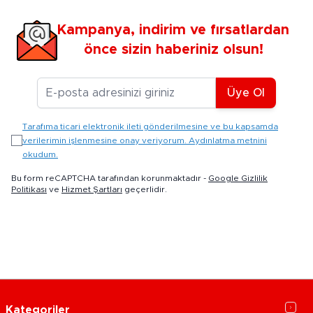
Kampanya, indirim ve fırsatlardan
önce sizin haberiniz olsun!
E-posta Adresiniz
Üye Ol
Tarafıma ticari elektronik ileti gönderilmesine ve bu kapsamda
verilerimin işlenmesine onay veriyorum. Aydınlatma metnini
okudum.
Bu form reCAPTCHA tarafından korunmaktadır -
Google Gizlilik
Politikası
ve
Hizmet Şartları
geçerlidir.
Kategoriler