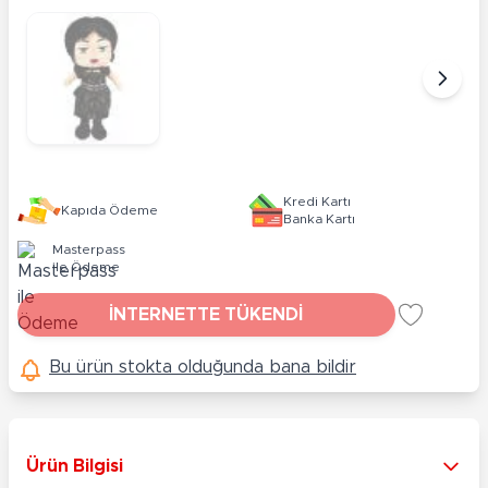
Kredi Kartı
Kapıda Ödeme
Banka Kartı
Masterpass
ile Ödeme
İNTERNETTE TÜKENDİ
Bu ürün stokta olduğunda bana bildir
Ürün Bilgisi