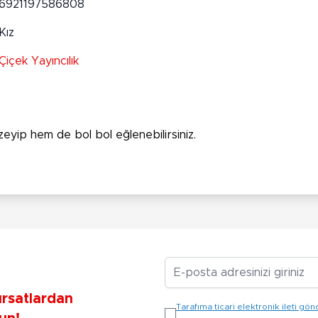
6921197586808
Kız
Çiçek Yayıncılık
eyip hem de bol bol eğlenebilirsiniz.
E-posta Adresiniz
ırsatlardan
Tarafıma ticari elektronik ileti 