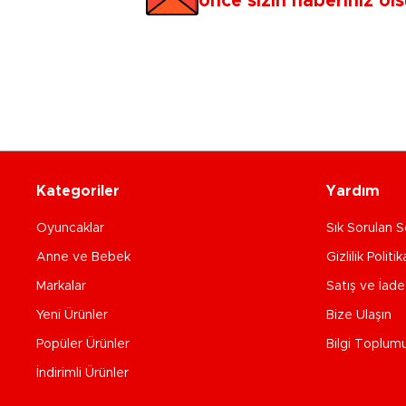
önce sizin haberiniz ols
Kategoriler
Yardım
Oyuncaklar
Sık Sorulan S
Anne ve Bebek
Gizlilik Politik
Markalar
Satış ve İad
Yeni Ürünler
Bize Ulaşın
Popüler Ürünler
Bilgi Toplum
İndirimli Ürünler