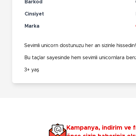
Barkod
Cinsiyet
Marka
Sevimli unicorn dostunuzu her an sizinle hissedin!
Bu taçlar sayesinde hem sevimli unicornlara benz
3+ yaş
Kampanya, indirim ve f