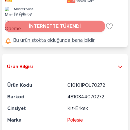
Banka Kartı
Masterpass
ile Ödeme
İNTERNETTE TÜKENDİ
Bu ürün stokta olduğunda bana bildir
Ürün Bilgisi
Ürün Kodu
010101POL70272
Barkod
4810344070272
Cinsiyet
Kız-Erkek
Marka
Polesie