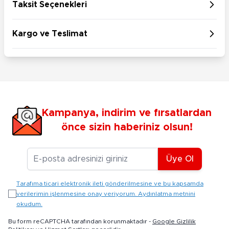
Taksit Seçenekleri
Kargo ve Teslimat
Kampanya, indirim ve fırsatlardan
önce sizin haberiniz olsun!
E-posta Adresiniz
Üye Ol
Tarafıma ticari elektronik ileti gönderilmesine ve bu kapsamda
verilerimin işlenmesine onay veriyorum. Aydınlatma metnini
okudum.
Bu form reCAPTCHA tarafından korunmaktadır -
Google Gizlilik