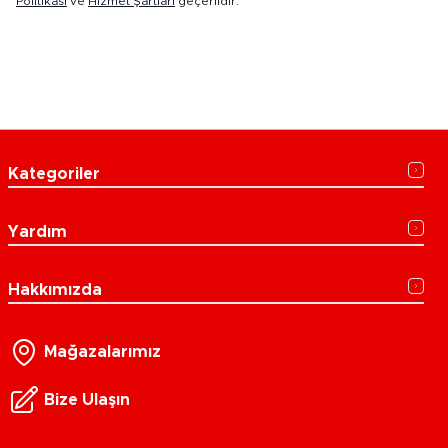
Politikası
ve
Hizmet Şartları
geçerlidir.
Kategoriler
Yardım
Hakkımızda
Mağazalarımız
Bize Ulaşın