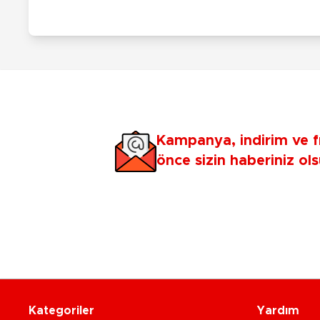
Kampanya, indirim ve f
önce sizin haberiniz ols
Kategoriler
Yardım