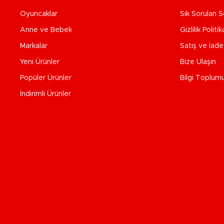
Oyuncaklar
Sık Sorulan S
Anne ve Bebek
Gizlilik Politik
Markalar
Satış ve İad
Yeni Ürünler
Bize Ulaşın
Popüler Ürünler
Bilgi Toplum
İndirimli Ürünler