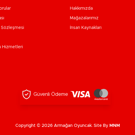
orular
Hakkımızda
ası
Mağazalarımız
e Sözleşmesi
İnsan Kaynakları
u Hizmetleri
Güvenli Ödeme
Copyright © 2026 Armağan Oyuncak. Site By
MNM