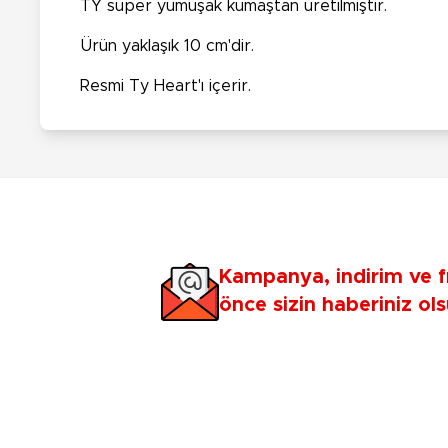
TY süper yumuşak kumaştan üretilmiştir.
Ürün yaklaşık 10 cm'dir.
Resmi Ty Heart'ı içerir.
Kampanya, indirim ve f
önce sizin haberiniz ols