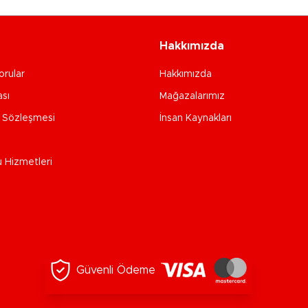
Hakkımızda
orular
Hakkımızda
ası
Mağazalarımız
e Sözleşmesi
İnsan Kaynakları
u Hizmetleri
Güvenli Ödeme