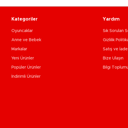
Kategoriler
Yardım
Oyuncaklar
Sık Sorulan S
Anne ve Bebek
Gizlilik Politik
Markalar
Satış ve İad
Yeni Ürünler
Bize Ulaşın
Popüler Ürünler
Bilgi Toplum
İndirimli Ürünler