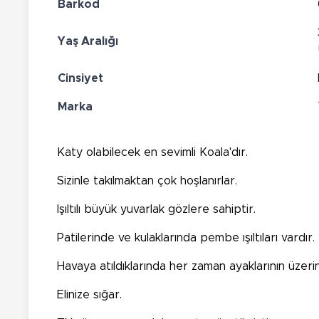
Barkod
Yaş Aralığı
Cinsiyet
Marka
Katy olabilecek en sevimli Koala'dır.
Sizinle takılmaktan çok hoşlanırlar.
Işıltılı büyük yuvarlak gözlere sahiptir.
Patilerinde ve kulaklarında pembe ışıltıları vardır.
Havaya atıldıklarında her zaman ayaklarının üzeri
Elinize sığar.