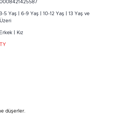
0008421425587
3-5 Yaş | 6-9 Yaş | 10-12 Yaş | 13 Yaş ve
Üzeri
Erkek | Kız
TY
ne düşerler.