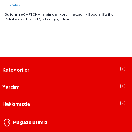
okudum.
Bu form reCAPTCHA tarafından korunmaktadır -
Google Gizlilik
Politikası
ve
Hizmet Şartları
geçerlidir.
Kategoriler
Yardım
Hakkımızda
Mağazalarımız