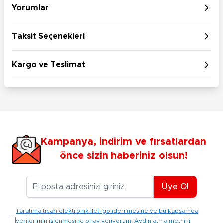
Yorumlar
Taksit Seçenekleri
Kargo ve Teslimat
Kampanya, indirim ve fırsatlardan
önce sizin haberiniz olsun!
E-posta Adresiniz
Üye Ol
Tarafıma ticari elektronik ileti gönderilmesine ve bu kapsamda
verilerimin işlenmesine onay veriyorum. Aydınlatma metnini