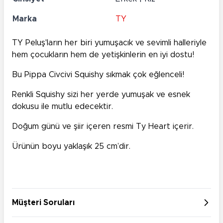
Marka
TY
TY Peluş'ların her biri yumuşacık ve sevimli halleriyle
hem çocukların hem de yetişkinlerin en iyi dostu!
Bu Pippa Civcivi Squishy sıkmak çok eğlenceli!
Renkli Squishy sizi her yerde yumuşak ve esnek
dokusu ile mutlu edecektir.
Doğum günü ve şiir içeren resmi Ty Heart içerir.
Ürünün boyu yaklaşık 25 cm’dir.
Müşteri Soruları