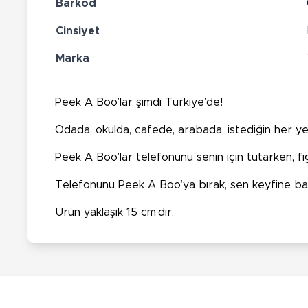
Barkod
Cinsiyet
Marka
Peek A Boo’lar şimdi Türkiye’de!
Odada, okulda, cafede, arabada, istediğin her ye
Peek A Boo’lar telefonunu senin için tutarken, figür
Telefonunu Peek A Boo’ya bırak, sen keyfine ba
Ürün yaklaşık 15 cm’dir.