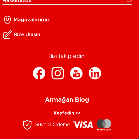
Hakkımızda
Mağazalarımız
Bize Ulaşın
Bizi takip edin!
Armağan Blog
Keşfedin >>
Güvenli Ödeme