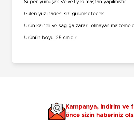
Süper yumuşak VelveTy kumaştan yapılmıştır.
Gülen yüz ifadesi sizi gülümsetecek.
Ürün kaliteli ve sağlığa zararlı olmayan malzemele
Ürünün boyu: 25 cm’dir.
Kampanya, indirim ve f
önce sizin haberiniz ols