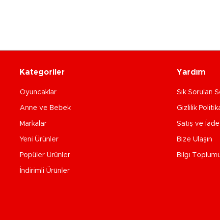
Kategoriler
Yardım
Oyuncaklar
Sık Sorulan S
Anne ve Bebek
Gizlilik Politik
Markalar
Satış ve İad
Yeni Ürünler
Bize Ulaşın
Popüler Ürünler
Bilgi Toplum
İndirimli Ürünler