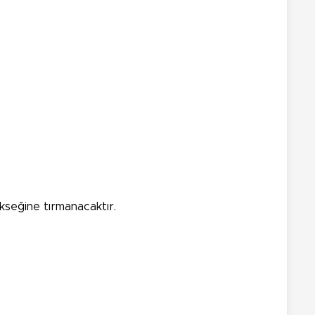
ükseğine tırmanacaktır.