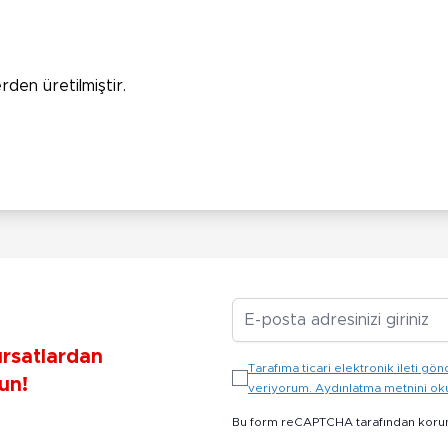
rden üretilmiştir.
E-posta Adresiniz
ırsatlardan
Tarafıma ticari elektronik ileti 
un!
veriyorum. Aydınlatma metnini o
Bu form reCAPTCHA tarafından koru