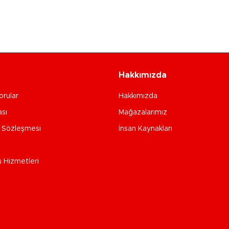
Hakkımızda
orular
Hakkımızda
ası
Mağazalarımız
e Sözleşmesi
İnsan Kaynakları
u Hizmetleri