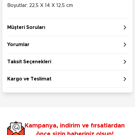
Boyutlar: 22,5 X 14 X 12,5 cm
Müşteri Soruları
Yorumlar
Taksit Seçenekleri
Kargo ve Teslimat
Kampanya, indirim ve fırsatlardan
önce sizin haberiniz olsun!