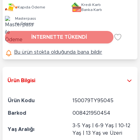
Kredi Kartı
Kapıda Ödeme
Banka Kartı
Masterpass
ile Ödeme
İNTERNETTE TÜKENDİ
Bu ürün stokta olduğunda bana bildir
Ürün Bilgisi
Ürün Kodu
150079TY95045
Barkod
008421950454
3-5 Yaş | 6-9 Yaş | 10-12
Yaş Aralığı
Yaş | 13 Yaş ve Üzeri