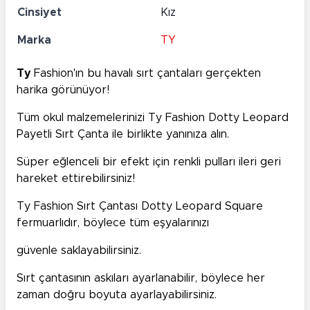
Cinsiyet
Kız
Marka
TY
Ty
Fashion'ın bu havalı sırt çantaları gerçekten
harika görünüyor!
Tüm okul malzemelerinizi Ty Fashion Dotty Leopard
Payetli Sırt Çanta ile birlikte yanınıza alın.
Süper eğlenceli bir efekt için renkli pulları ileri geri
hareket ettirebilirsiniz!
Ty Fashion Sırt Çantası Dotty Leopard Square
fermuarlıdır, böylece tüm eşyalarınızı
güvenle saklayabilirsiniz.
Sırt çantasının askıları ayarlanabilir, böylece her
zaman doğru boyuta ayarlayabilirsiniz.