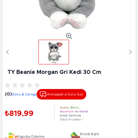
TY Beanie Morgan Gri Kedi 30 Cm
(0)
Soru & Cevap
Armağan’a Soru Sor
Axess
,
Bonus
,
₺819,99
Maximum
ve
World
Kredi Kartınıza
Taksit Fırsatları !
Kredi Kartı
Kapıda Ödeme