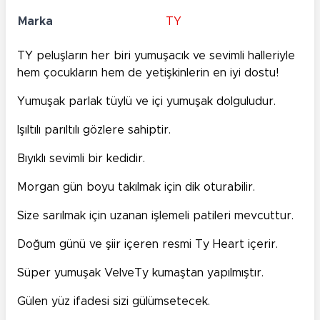
Marka
TY
TY peluşların her biri yumuşacık ve sevimli halleriyle
hem çocukların hem de yetişkinlerin en iyi dostu!
Yumuşak parlak tüylü ve içi yumuşak dolguludur.
Işıltılı parıltılı gözlere sahiptir.
Bıyıklı sevimli bir kedidir.
Morgan gün boyu takılmak için dik oturabilir.
Size sarılmak için uzanan işlemeli patileri mevcuttur.
Doğum günü ve şiir içeren resmi Ty Heart içerir.
Süper yumuşak VelveTy kumaştan yapılmıştır.
Gülen yüz ifadesi sizi gülümsetecek.