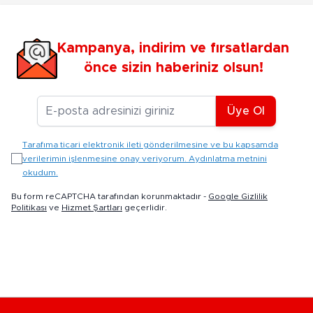
Kampanya, indirim ve fırsatlardan
önce sizin haberiniz olsun!
E-posta Adresiniz
Üye Ol
Tarafıma ticari elektronik ileti gönderilmesine ve bu kapsamda
verilerimin işlenmesine onay veriyorum. Aydınlatma metnini
okudum.
Bu form reCAPTCHA tarafından korunmaktadır -
Google Gizlilik
Politikası
ve
Hizmet Şartları
geçerlidir.