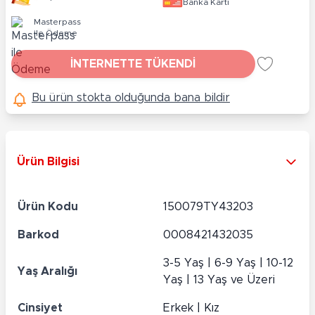
Banka Kartı
Masterpass
ile Ödeme
İNTERNETTE TÜKENDİ
Bu ürün stokta olduğunda bana bildir
Ürün Bilgisi
Ürün Kodu
150079TY43203
Barkod
0008421432035
3-5 Yaş | 6-9 Yaş | 10-12
Yaş Aralığı
Yaş | 13 Yaş ve Üzeri
Cinsiyet
Erkek | Kız