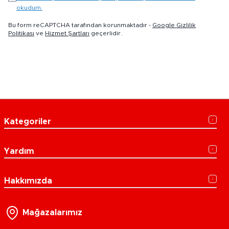
okudum.
Bu form reCAPTCHA tarafından korunmaktadır -
Google Gizlilik
Politikası
ve
Hizmet Şartları
geçerlidir.
Kategoriler
Yardım
Hakkımızda
Mağazalarımız