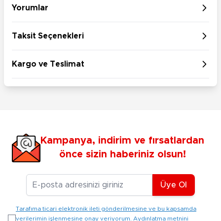
Yorumlar
Taksit Seçenekleri
Kargo ve Teslimat
Kampanya, indirim ve fırsatlardan
önce sizin haberiniz olsun!
E-posta Adresiniz
Üye Ol
Tarafıma ticari elektronik ileti gönderilmesine ve bu kapsamda
verilerimin işlenmesine onay veriyorum. Aydınlatma metnini