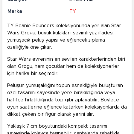
Marka
TY
TY Beanie Bouncers koleksiyonunda yer alan Star
Wars Grogu, büyük kulakları, sevimli yüz ifadesi,
yumuşacık peluş yapısı ve eğlenceli zıplama
özelliğiyle öne çıkar.
Star Wars evreninin en sevilen karakterlerinden biri
olan Grogu, hem çocuklar hem de koleksiyonerler
için harika bir seçimdir.
Peluşun yumuşaklığını topun esnekliğiyle buluşturan
özel tasarımı sayesinde yere bırakıldığında veya
hafifçe fırlatıldığında top gibi zıplayabilir. Böylece
oyun saatlerine eğlence katarken koleksiyonlarda da
dikkat çeken bir figür olarak yerini alır.
Yaklaşık 7 cm boyutundaki kompakt tasarımı
sayesinde kolayca taşınabilir, çantalarda rahatlıkla