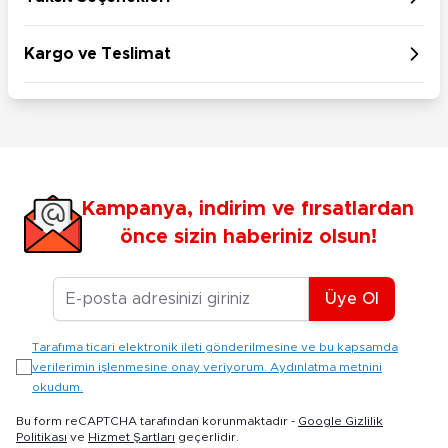
Kargo ve Teslimat
Kampanya, indirim ve fırsatlardan
önce sizin haberiniz olsun!
E-posta Adresiniz
Üye Ol
Tarafıma ticari elektronik ileti gönderilmesine ve bu kapsamda
verilerimin işlenmesine onay veriyorum. Aydınlatma metnini
okudum.
Bu form reCAPTCHA tarafından korunmaktadır -
Google Gizlilik
Politikası
ve
Hizmet Şartları
geçerlidir.