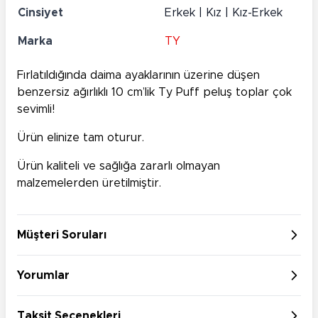
Cinsiyet
Erkek | Kız | Kız-Erkek
Marka
TY
Fırlatıldığında daima ayaklarının üzerine düşen
benzersiz ağırlıklı 10 cm’lik Ty Puff peluş toplar çok
sevimli!
Ürün elinize tam oturur.
Ürün kaliteli ve sağlığa zararlı olmayan
malzemelerden üretilmiştir.
Müşteri Soruları
Yorumlar
Taksit Seçenekleri