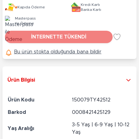
Kredi Kartı
Kapıda Ödeme
Banka Kartı
Masterpass
ile Ödeme
İNTERNETTE TÜKENDİ
Bu ürün stokta olduğunda bana bildir
Ürün Bilgisi
Ürün Kodu
150079TY42512
Barkod
0008421425129
3-5 Yaş | 6-9 Yaş | 10-12
Yaş Aralığı
Yaş