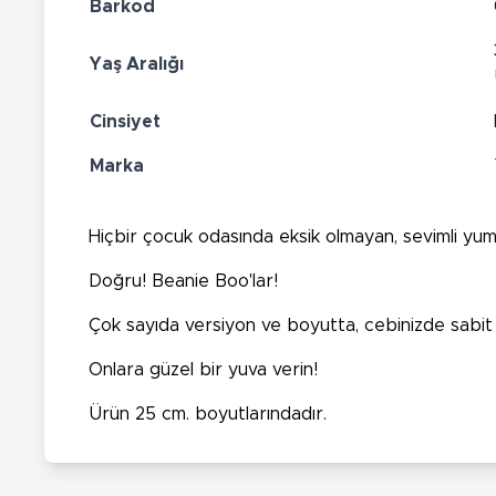
Barkod
Yaş Aralığı
Cinsiyet
Marka
Hiçbir çocuk odasında eksik olmayan, sevimli yumuş
Doğru! Beanie Boo'lar!
Çok sayıda versiyon ve boyutta, cebinizde sabit b
Onlara güzel bir yuva verin!
Ürün 25 cm. boyutlarındadır.