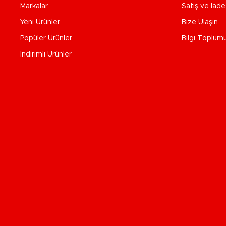
Markalar
Satış ve İad
Yeni Ürünler
Bize Ulaşın
Popüler Ürünler
Bilgi Toplum
İndirimli Ürünler