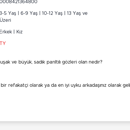
0008421364800
3-5 Yaş | 6-9 Yaş | 10-12 Yaş | 13 Yaş ve
Üzeri
Erkek | Kız
TY
ak ve büyük, sadık parıltılı gözleri olan nedir?
ir refakatçi olarak ya da en iyi uyku arkadaşınız olarak gel