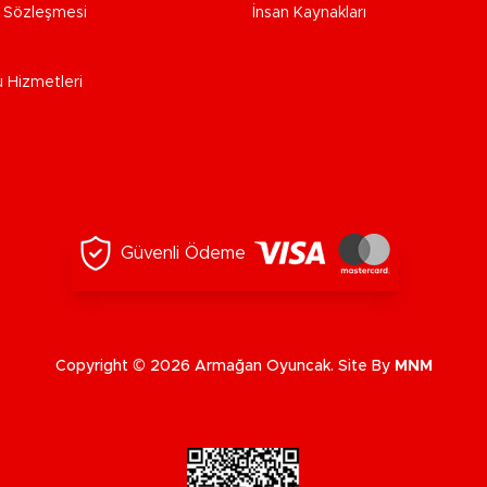
e Sözleşmesi
İnsan Kaynakları
u Hizmetleri
Güvenli Ödeme
Copyright © 2026 Armağan Oyuncak. Site By
MNM