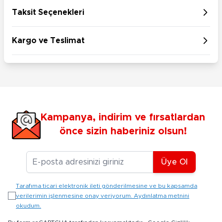
Taksit Seçenekleri
Kargo ve Teslimat
Kampanya, indirim ve fırsatlardan
önce sizin haberiniz olsun!
E-posta Adresiniz
Üye Ol
Tarafıma ticari elektronik ileti gönderilmesine ve bu kapsamda
verilerimin işlenmesine onay veriyorum. Aydınlatma metnini
okudum.