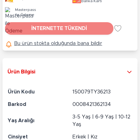
Banka Kartı
Masterpass
ile Ödeme
İNTERNETTE TÜKENDİ
Bu ürün stokta olduğunda bana bildir
Ürün Bilgisi
Ürün Kodu
150079TY36213
Barkod
0008421362134
3-5 Yaş | 6-9 Yaş | 10-12
Yaş Aralığı
Yaş
Cinsiyet
Erkek | Kız