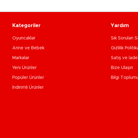
Kategoriler
Yardım
Oyuncaklar
Sık Sorulan S
Anne ve Bebek
Gizlilik Politik
Markalar
Satış ve İad
Yeni Ürünler
Bize Ulaşın
Popüler Ürünler
Bilgi Toplum
İndirimli Ürünler