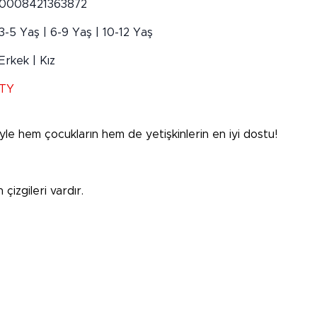
0008421363872
3-5 Yaş | 6-9 Yaş | 10-12 Yaş
Erkek | Kız
TY
iyle hem çocukların hem de yetişkinlerin en iyi dostu!
çizgileri vardır.