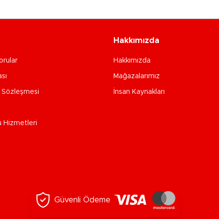
Hakkımızda
orular
Hakkımızda
ası
Mağazalarımız
e Sözleşmesi
İnsan Kaynakları
u Hizmetleri
Güvenli Ödeme