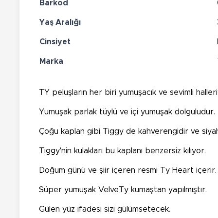
Barkod
Yaş Aralığı
Cinsiyet
Marka
TY peluşların her biri yumuşacık ve sevimli haller
Yumuşak parlak tüylü ve içi yumuşak dolguludur.
Çoğu kaplan gibi Tiggy de kahverengidir ve siyah 
Tiggy'nin kulakları bu kaplanı benzersiz kılıyor.
Doğum günü ve şiir içeren resmi Ty Heart içerir.
Süper yumuşak VelveTy kumaştan yapılmıştır.
Gülen yüz ifadesi sizi gülümsetecek.