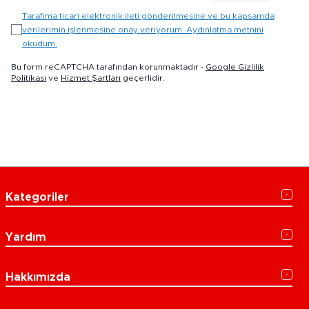
Tarafıma ticari elektronik ileti gönderilmesine ve bu kapsamda
verilerimin işlenmesine onay veriyorum. Aydınlatma metnini
okudum.
Bu form reCAPTCHA tarafından korunmaktadır -
Google Gizlilik
Politikası
ve
Hizmet Şartları
geçerlidir.
Kategoriler
Yardım
Hakkımızda