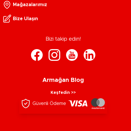
Mağazalarımız
Bize Ulaşın
Bizi takip edin!
Armağan Blog
Keşfedin >>
Güvenli Ödeme