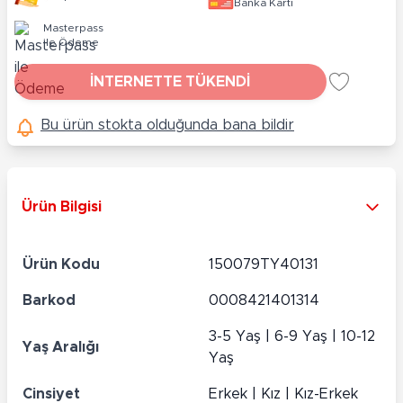
Banka Kartı
Masterpass
ile Ödeme
İNTERNETTE TÜKENDİ
Bu ürün stokta olduğunda bana bildir
Ürün Bilgisi
Ürün Kodu
150079TY40131
Barkod
0008421401314
3-5 Yaş | 6-9 Yaş | 10-12
Yaş Aralığı
Yaş
Cinsiyet
Erkek | Kız | Kız-Erkek