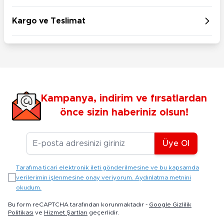
Kargo ve Teslimat
Kampanya, indirim ve fırsatlardan
önce sizin haberiniz olsun!
E-posta Adresiniz
Üye Ol
Tarafıma ticari elektronik ileti gönderilmesine ve bu kapsamda
verilerimin işlenmesine onay veriyorum. Aydınlatma metnini
okudum.
Bu form reCAPTCHA tarafından korunmaktadır -
Google Gizlilik
Politikası
ve
Hizmet Şartları
geçerlidir.