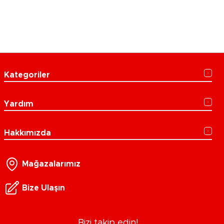
Kategoriler
Yardım
Hakkımızda
Mağazalarımız
Bize Ulaşın
Bizi takip edin!