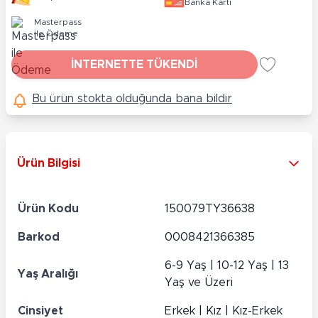
Banka Kartı
Masterpass
ile Ödeme
İNTERNETTE TÜKENDİ
Bu ürün stokta olduğunda bana bildir
Ürün Bilgisi
Ürün Kodu
150079TY36638
Barkod
0008421366385
6-9 Yaş | 10-12 Yaş | 13
Yaş Aralığı
Yaş ve Üzeri
Cinsiyet
Erkek | Kız | Kız-Erkek