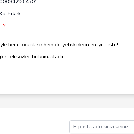
0008421364701
Kız-Erkek
TY
riyle hem çocukların hem de yetişkinlerin en iyi dostu!
ğlenceli sözler bulunmaktadır.
E-posta Adresiniz