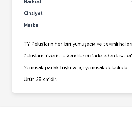
Barkod
Cinsiyet
Marka
TY Peluş'ların her biri yumuşacık ve sevimli halle
Peluşların üzerinde kendilerini ifade eden kısa, e
Yumuşak parlak tüylü ve içi yumuşak dolguludur.
Ürün 25 cm'dir.