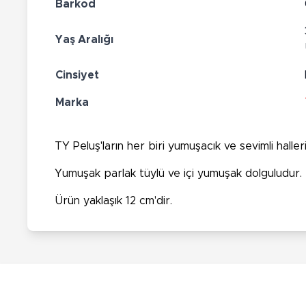
Barkod
Yaş Aralığı
Cinsiyet
Marka
TY Peluş'ların her biri yumuşacık ve sevimli halle
Yumuşak parlak tüylü ve içi yumuşak dolguludur.
Ürün yaklaşık 12 cm'dir.