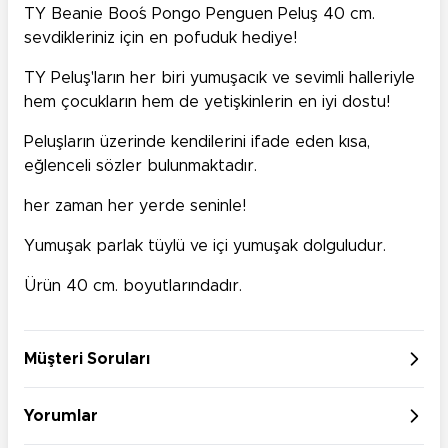
TY Beanie Boo´s Pongo Penguen Peluş 40 cm.
sevdikleriniz için en pofuduk hediye!
TY Peluş'ların her biri yumuşacık ve sevimli halleriyle
hem çocukların hem de yetişkinlerin en iyi dostu!
Peluşların üzerinde kendilerini ifade eden kısa,
eğlenceli sözler bulunmaktadır.
her zaman her yerde seninle!
Yumuşak parlak tüylü ve içi yumuşak dolguludur.
Ürün 40 cm. boyutlarındadır.
Müşteri Soruları
Yorumlar