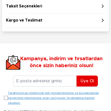
Taksit Seçenekleri
Kargo ve Teslimat
Kampanya, indirim ve fırsatlardan
önce sizin haberiniz olsun!
E-posta Adresiniz
Üye Ol
Tarafıma ticari elektronik ileti gönderilmesine ve bu kapsamda
verilerimin işlenmesine onay veriyorum. Aydınlatma metnini
okudum.