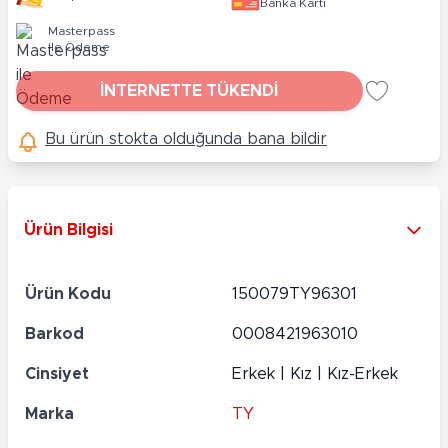
Banka Kartı
Masterpass
ile Ödeme
İNTERNETTE TÜKENDİ
Bu ürün stokta olduğunda bana bildir
Ürün Bilgisi
Ürün Kodu
150079TY96301
Barkod
0008421963010
Cinsiyet
Erkek | Kız | Kız-Erkek
Marka
TY