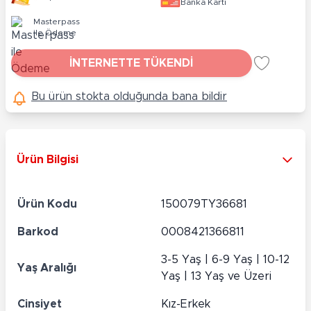
Banka Kartı
Masterpass
ile Ödeme
İNTERNETTE TÜKENDİ
Bu ürün stokta olduğunda bana bildir
Ürün Bilgisi
Ürün Kodu
150079TY36681
Barkod
0008421366811
3-5 Yaş | 6-9 Yaş | 10-12
Yaş Aralığı
Yaş | 13 Yaş ve Üzeri
Cinsiyet
Kız-Erkek