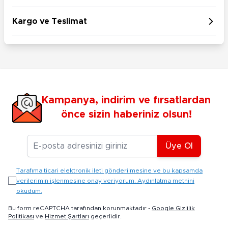
Kargo ve Teslimat
Kampanya, indirim ve fırsatlardan
önce sizin haberiniz olsun!
E-posta Adresiniz
Üye Ol
Tarafıma ticari elektronik ileti gönderilmesine ve bu kapsamda
verilerimin işlenmesine onay veriyorum. Aydınlatma metnini
okudum.
Bu form reCAPTCHA tarafından korunmaktadır -
Google Gizlilik
Politikası
ve
Hizmet Şartları
geçerlidir.