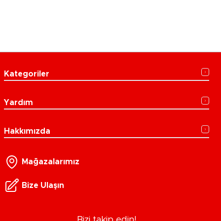
Kategoriler
Yardım
Hakkımızda
Mağazalarımız
Bize Ulaşın
Bizi takip edin!