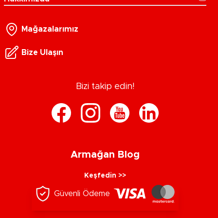
Mağazalarımız
Bize Ulaşın
Bizi takip edin!
Armağan Blog
Keşfedin >>
Güvenli Ödeme