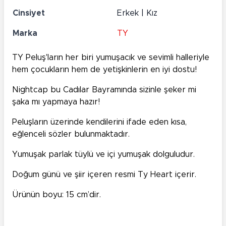
Cinsiyet
Erkek | Kız
Marka
TY
TY Peluş'ların her biri yumuşacık ve sevimli halleriyle
hem çocukların hem de yetişkinlerin en iyi dostu!
Nightcap bu Cadılar Bayramında sizinle şeker mi
şaka mı yapmaya hazır!
Peluşların üzerinde kendilerini ifade eden kısa,
eğlenceli sözler bulunmaktadır.
Yumuşak parlak tüylü ve içi yumuşak dolguludur.
Doğum günü ve şiir içeren resmi Ty Heart içerir.
Ürünün boyu: 15 cm’dir.