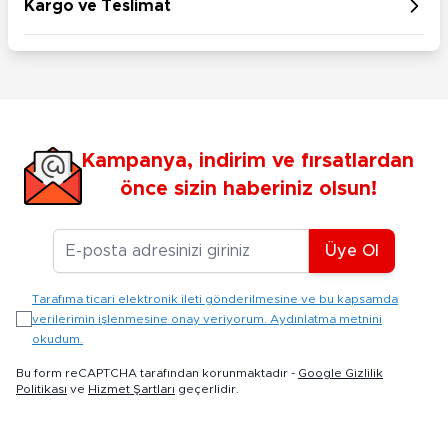
Kargo ve Teslimat
Kampanya, indirim ve fırsatlardan
önce sizin haberiniz olsun!
E-posta Adresiniz
Üye Ol
Tarafıma ticari elektronik ileti gönderilmesine ve bu kapsamda
verilerimin işlenmesine onay veriyorum. Aydınlatma metnini
okudum.
Bu form reCAPTCHA tarafından korunmaktadır -
Google Gizlilik
Politikası
ve
Hizmet Şartları
geçerlidir.