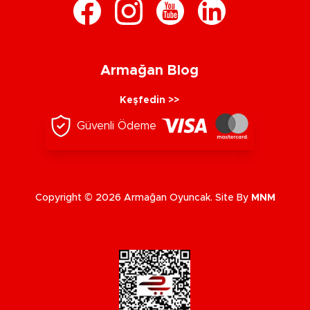
Armağan Blog
Keşfedin >>
Güvenli Ödeme
Copyright © 2026 Armağan Oyuncak. Site By
MNM