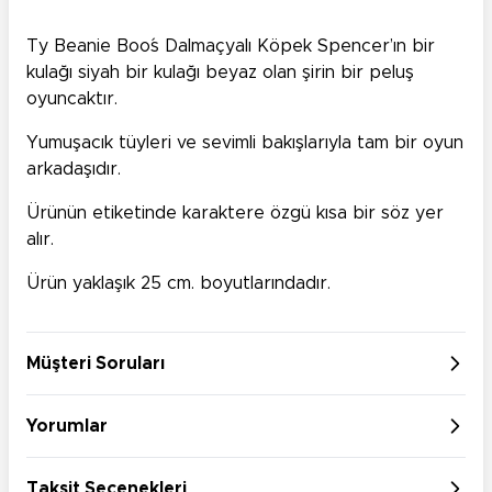
Ty Beanie Boo´s Dalmaçyalı Köpek Spencer’ın bir
kulağı siyah bir kulağı beyaz olan şirin bir peluş
oyuncaktır.
Yumuşacık tüyleri ve sevimli bakışlarıyla tam bir oyun
arkadaşıdır.
Ürünün etiketinde karaktere özgü kısa bir söz yer
alır.
Ürün yaklaşık 25 cm. boyutlarındadır.
Müşteri Soruları
Yorumlar
Taksit Seçenekleri