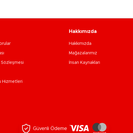
Hakkımızda
orular
Hakkımızda
ası
Mağazalarımız
e Sözleşmesi
İnsan Kaynakları
u Hizmetleri
Güvenli Ödeme