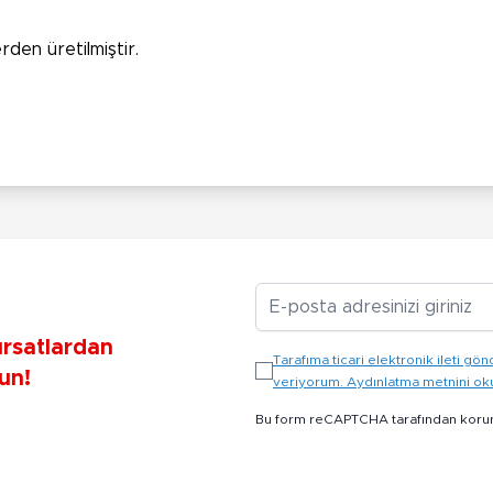
rden üretilmiştir.
E-posta Adresiniz
ırsatlardan
Tarafıma ticari elektronik ileti 
un!
veriyorum. Aydınlatma metnini o
Bu form reCAPTCHA tarafından koru