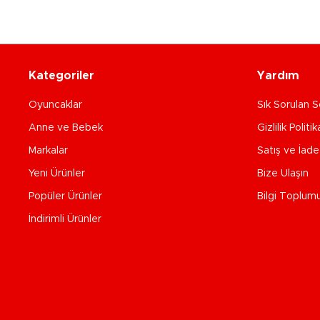
Kategoriler
Yardım
Oyuncaklar
Sık Sorulan S
Anne ve Bebek
Gizlilik Politik
Markalar
Satış ve İad
Yeni Ürünler
Bize Ulaşın
Popüler Ürünler
Bilgi Toplum
İndirimli Ürünler