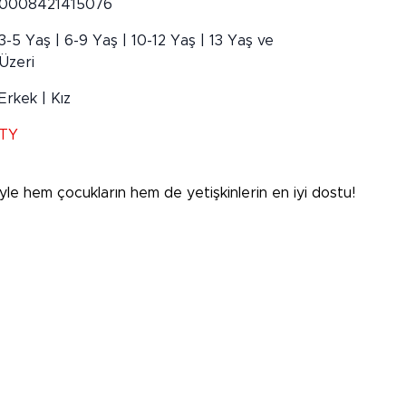
0008421415076
3-5 Yaş | 6-9 Yaş | 10-12 Yaş | 13 Yaş ve
Üzeri
Erkek | Kız
TY
iyle hem çocukların hem de yetişkinlerin en iyi dostu!