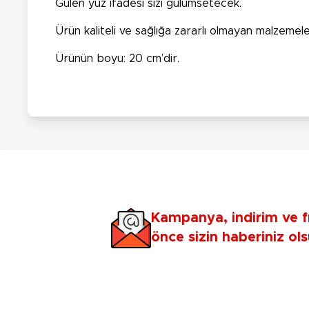
Gülen yüz ifadesi sizi gülümsetecek.
Ürün kaliteli ve sağlığa zararlı olmayan malzemele
Ürünün boyu: 20 cm’dir.
Kampanya, indirim ve f
önce sizin haberiniz ols