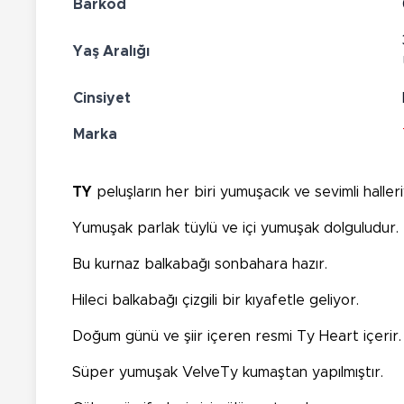
Barkod
Yaş Aralığı
Cinsiyet
Marka
TY
peluşların her biri yumuşacık ve sevimli haller
Yumuşak parlak tüylü ve içi yumuşak dolguludur.
Bu kurnaz balkabağı sonbahara hazır.
Hileci balkabağı çizgili bir kıyafetle geliyor.
Doğum günü ve şiir içeren resmi Ty Heart içerir.
Süper yumuşak VelveTy kumaştan yapılmıştır.