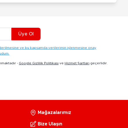
Üye Ol
gönderilmesine ve bu kapsamda verilerimin işlenmesine onay
kudum.
nmaktadır -
Google Gizlilik Politikası
ve
Hizmet Şartları
geçerlidir.
Mağazalarımız
Bize Ulaşın