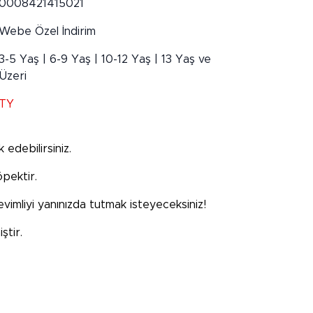
0008421415021
Webe Özel İndirim
3-5 Yaş | 6-9 Yaş | 10-12 Yaş | 13 Yaş ve
Üzeri
TY
 edebilirsiniz.
öpektir.
 sevimliyi yanınızda tutmak isteyeceksiniz!
ştir.