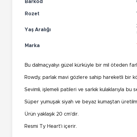
Barkod
Rozet
Yaş Aralığı
Marka
Bu dalmaçyalıyı güzel kürküyle bir mil öteden fark
Rowdy, parlak mavi gözlere sahip hareketli bir k
Sevimli, işlemeli patileri ve sarkık kulaklarıyla bu
Süper yumuşak siyah ve beyaz kumaştan üretilmi
Ürün yaklaşık 20 cm'dir.
Resmi Ty Heart'ı içerir.