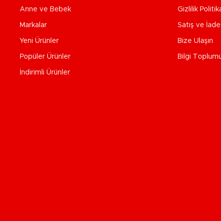
Anne ve Bebek
Gizlilik Politik
Markalar
Satış ve İad
Yeni Ürünler
Bize Ulaşın
Popüler Ürünler
Bilgi Toplum
İndirimli Ürünler