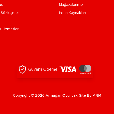
ası
Mağazalarımız
e Sözleşmesi
İnsan Kaynakları
u Hizmetleri
Güvenli Ödeme
Copyright © 2026 Armağan Oyuncak. Site By
MNM