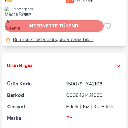
Banka Kartı
Masterpass
ile Ödeme
İNTERNETTE TÜKENDİ
Bu ürün stokta olduğunda bana bildir
Ürün Bilgisi
Ürün Kodu
150079TY42106
Barkod
0008421421060
Cinsiyet
Erkek | Kız | Kız-Erkek
Marka
TY