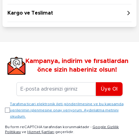
Kargo ve Teslimat
Kampanya, indirim ve fırsatlardan
önce sizin haberiniz olsun!
E-posta Adresiniz
Üye Ol
Tarafıma ticari elektronik ileti gönderilmesine ve bu kapsamda
verilerimin işlenmesine onay veriyorum. Aydınlatma metnini
okudum.
Bu form reCAPTCHA tarafından korunmaktadır -
Google Gizlilik
Politikası
ve
Hizmet Şartları
geçerlidir.