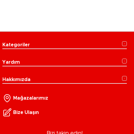
Kategoriler
Yardım
Hakkımızda
Mağazalarımız
Bize Ulaşın
Bizi takip edin!