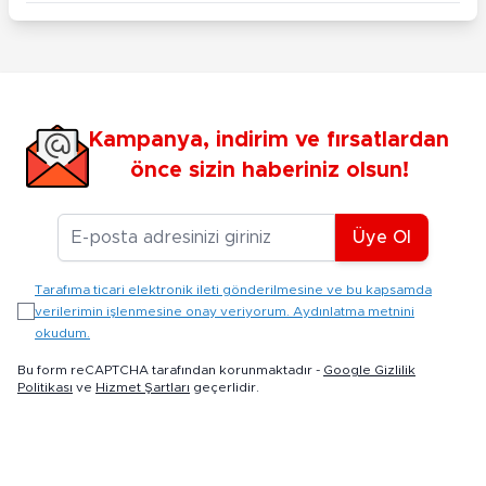
Kampanya, indirim ve fırsatlardan
önce sizin haberiniz olsun!
E-posta Adresiniz
Üye Ol
Tarafıma ticari elektronik ileti gönderilmesine ve bu kapsamda
verilerimin işlenmesine onay veriyorum. Aydınlatma metnini
okudum.
Bu form reCAPTCHA tarafından korunmaktadır -
Google Gizlilik
Politikası
ve
Hizmet Şartları
geçerlidir.