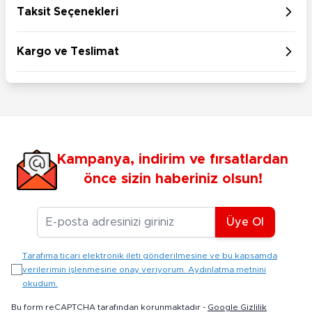
Taksit Seçenekleri
Kargo ve Teslimat
Kampanya, indirim ve fırsatlardan
önce sizin haberiniz olsun!
E-posta Adresiniz
Üye Ol
Tarafıma ticari elektronik ileti gönderilmesine ve bu kapsamda
verilerimin işlenmesine onay veriyorum. Aydınlatma metnini
okudum.
Bu form reCAPTCHA tarafından korunmaktadır -
Google Gizlilik