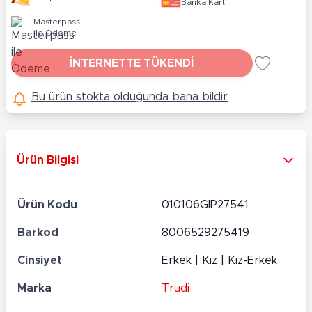
Banka Kartı
Masterpass
ile Ödeme
İNTERNETTE TÜKENDİ
Bu ürün stokta olduğunda bana bildir
Ürün Bilgisi
Ürün Kodu
010106GIP27541
Barkod
8006529275419
Cinsiyet
Erkek | Kız | Kız-Erkek
Marka
Trudi