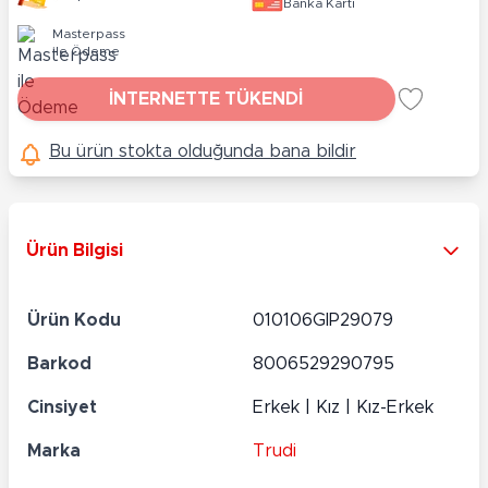
Banka Kartı
Masterpass
ile Ödeme
İNTERNETTE TÜKENDİ
Bu ürün stokta olduğunda bana bildir
Ürün Bilgisi
Ürün Kodu
010106GIP29079
Barkod
8006529290795
Cinsiyet
Erkek | Kız | Kız-Erkek
Marka
Trudi