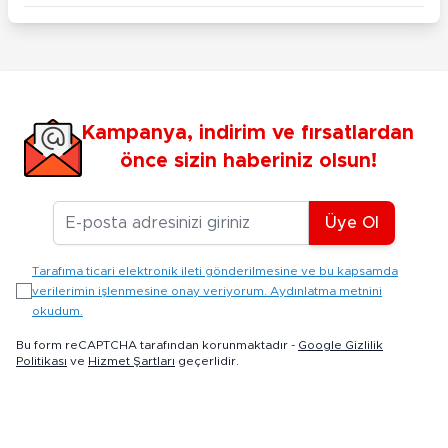
Kampanya, indirim ve fırsatlardan
önce sizin haberiniz olsun!
E-posta Adresiniz
Üye Ol
Tarafıma ticari elektronik ileti gönderilmesine ve bu kapsamda
verilerimin işlenmesine onay veriyorum. Aydınlatma metnini
okudum.
Bu form reCAPTCHA tarafından korunmaktadır -
Google Gizlilik
Politikası
ve
Hizmet Şartları
geçerlidir.