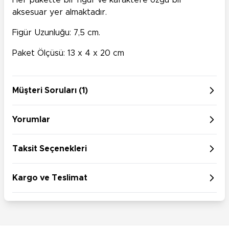
Her pakette bir figür ve karaktere özgü bir
aksesuar yer almaktadır.
Figür Uzunluğu: 7,5 cm.
Paket Ölçüsü: 13 x 4 x 20 cm
Müşteri Soruları (1)
Yorumlar
Taksit Seçenekleri
Kargo ve Teslimat