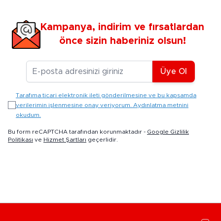
Kampanya, indirim ve fırsatlardan
önce sizin haberiniz olsun!
E-posta Adresiniz
Üye Ol
Tarafıma ticari elektronik ileti gönderilmesine ve bu kapsamda
verilerimin işlenmesine onay veriyorum. Aydınlatma metnini
okudum.
Bu form reCAPTCHA tarafından korunmaktadır -
Google Gizlilik
Politikası
ve
Hizmet Şartları
geçerlidir.