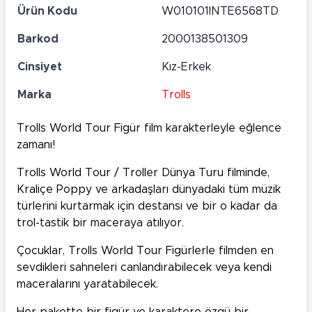
Ürün Kodu
W010101INTE6568TD
Barkod
2000138501309
Cinsiyet
Kız-Erkek
Marka
Trolls
Trolls World Tour Figür film karakterleyle eğlence
zamanı!
Trolls World Tour / Troller Dünya Turu filminde,
Kraliçe Poppy ve arkadaşları dünyadaki tüm müzik
türlerini kurtarmak için destansı ve bir o kadar da
trol-tastik bir maceraya atılıyor.
Çocuklar, Trolls World Tour Figürlerle filmden en
sevdikleri sahneleri canlandırabilecek veya kendi
maceralarını yaratabilecek.