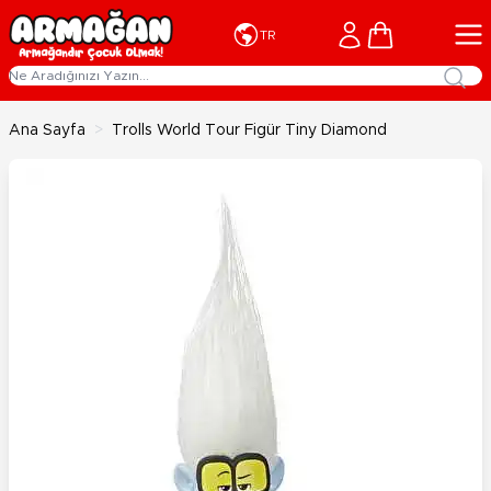
İçeriğe geç
Cart
TR
Ana Sayfa
>
Trolls World Tour Figür Tiny Diamond