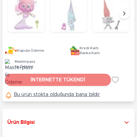
Kredi Kartı
Kapıda Ödeme
Banka Kartı
Masterpass
ile Ödeme
İNTERNETTE TÜKENDİ
Bu ürün stokta olduğunda bana bildir
Ürün Bilgisi