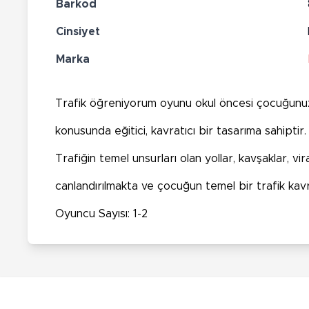
Barkod
Cinsiyet
Marka
Trafik öğreniyorum oyunu okul öncesi çocuğunuzu
konusunda eğitici, kavratıcı bir tasarıma sahiptir.
Trafiğin temel unsurları olan yollar, kavşaklar, vira
canlandırılmakta ve çocuğun temel bir trafik kav
Oyuncu Sayısı: 1-2