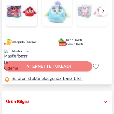
Kredi Kartı
Kapıda Ödeme
Banka Kartı
Masterpass
ile Ödeme
İNTERNETTE TÜKENDİ
Bu ürün stokta olduğunda bana bildir
Ürün Bilgisi