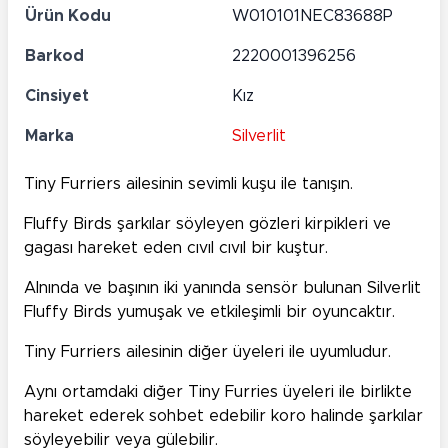
Ürün Kodu
W010101NEC83688P
Barkod
2220001396256
Cinsiyet
Kız
Marka
Silverlit
Tiny Furriers ailesinin sevimli kuşu ile tanışın.
Fluffy Birds şarkılar söyleyen gözleri kirpikleri ve
gagası hareket eden cıvıl cıvıl bir kuştur.
Alnında ve başının iki yanında sensör bulunan Silverlit
Fluffy Birds yumuşak ve etkileşimli bir oyuncaktır.
Tiny Furriers ailesinin diğer üyeleri ile uyumludur.
Aynı ortamdaki diğer Tiny Furries üyeleri ile birlikte
hareket ederek sohbet edebilir koro halinde şarkılar
söyleyebilir veya gülebilir.