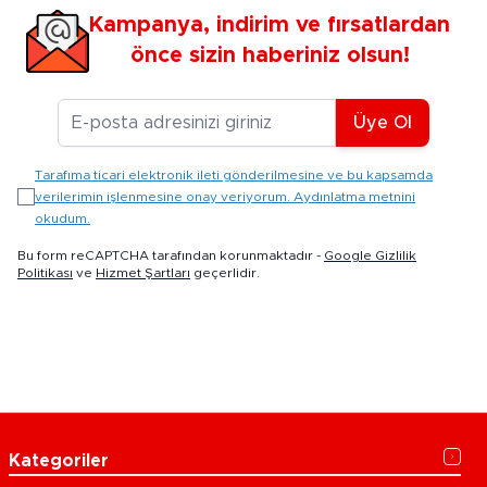
Kampanya, indirim ve fırsatlardan
önce sizin haberiniz olsun!
E-posta Adresiniz
Üye Ol
Tarafıma ticari elektronik ileti gönderilmesine ve bu kapsamda
verilerimin işlenmesine onay veriyorum. Aydınlatma metnini
okudum.
Bu form reCAPTCHA tarafından korunmaktadır -
Google Gizlilik
Politikası
ve
Hizmet Şartları
geçerlidir.
Kategoriler