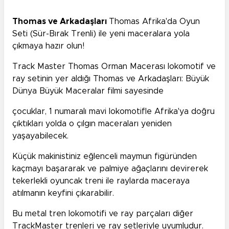
Thomas ve Arkadaşları
Thomas Afrika'da Oyun
Seti (Sür-Bırak Trenli) ile yeni maceralara yola
çıkmaya hazır olun!
Track Master Thomas Orman Macerası lokomotif ve
ray setinin yer aldığı Thomas ve Arkadaşları: Büyük
Dünya Büyük Maceralar filmi sayesinde
çocuklar, 1 numaralı mavi lokomotifle Afrika'ya doğru
çıktıkları yolda o çılgın maceraları yeniden
yaşayabilecek.
Küçük makinistiniz eğlenceli maymun figüründen
kaçmayı başararak ve palmiye ağaçlarını devirerek
tekerlekli oyuncak treni ile raylarda maceraya
atılmanın keyfini çıkarabilir.
Bu metal tren lokomotifi ve ray parçaları diğer
TrackMaster trenleri ve ray setleriyle uyumludur.