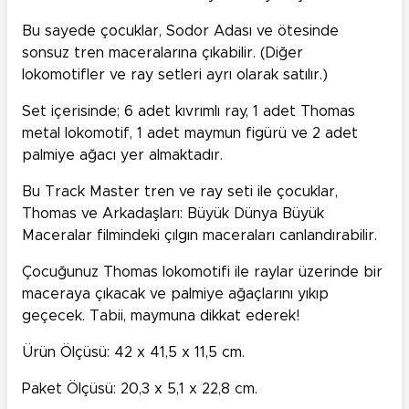
Bu sayede çocuklar, Sodor Adası ve ötesinde
sonsuz tren maceralarına çıkabilir. (Diğer
lokomotifler ve ray setleri ayrı olarak satılır.)
Set içerisinde; 6 adet kıvrımlı ray, 1 adet Thomas
metal lokomotif, 1 adet maymun figürü ve 2 adet
palmiye ağacı yer almaktadır.
Bu Track Master tren ve ray seti ile çocuklar,
Thomas ve Arkadaşları: Büyük Dünya Büyük
Maceralar filmindeki çılgın maceraları canlandırabilir.
Çocuğunuz Thomas lokomotifi ile raylar üzerinde bir
maceraya çıkacak ve palmiye ağaçlarını yıkıp
geçecek. Tabii, maymuna dikkat ederek!
Ürün Ölçüsü: 42 x 41,5 x 11,5 cm.
Paket Ölçüsü: 20,3 x 5,1 x 22,8 cm.