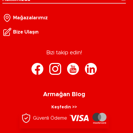
Mağazalarımız
Bize Ulaşın
Bizi takip edin!
Armağan Blog
Keşfedin >>
Güvenli Ödeme