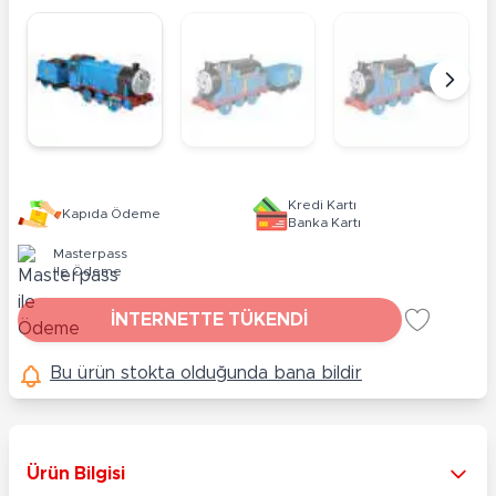
Kredi Kartı
Kapıda Ödeme
Banka Kartı
Masterpass
ile Ödeme
İNTERNETTE TÜKENDİ
Bu ürün stokta olduğunda bana bildir
Ürün Bilgisi