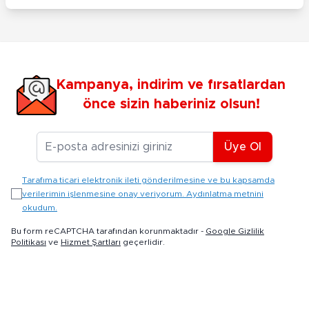
Kampanya, indirim ve fırsatlardan
önce sizin haberiniz olsun!
E-posta Adresiniz
Üye Ol
Tarafıma ticari elektronik ileti gönderilmesine ve bu kapsamda
verilerimin işlenmesine onay veriyorum. Aydınlatma metnini
okudum.
Bu form reCAPTCHA tarafından korunmaktadır -
Google Gizlilik
Politikası
ve
Hizmet Şartları
geçerlidir.