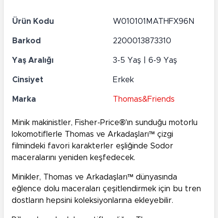
Ürün Kodu
W010101MATHFX96N
Barkod
2200013873310
Yaş Aralığı
3-5 Yaş | 6-9 Yaş
Cinsiyet
Erkek
Marka
Thomas&Friends
Minik makinistler, Fisher-Price®'ın sunduğu motorlu
lokomotiflerle Thomas ve Arkadaşları™ çizgi
filmindeki favori karakterler eşliğinde Sodor
maceralarını yeniden keşfedecek.
Minikler, Thomas ve Arkadaşları™ dünyasında
eğlence dolu maceraları çeşitlendirmek için bu tren
dostların hepsini koleksiyonlarına ekleyebilir.