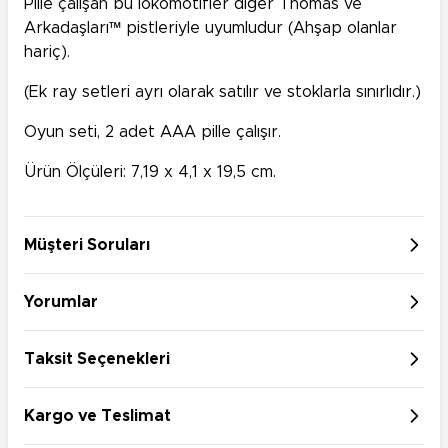
Pille çalışan bu lokomotifler diğer Thomas ve
Arkadaşları™ pistleriyle uyumludur (Ahşap olanlar
hariç).
(Ek ray setleri ayrı olarak satılır ve stoklarla sınırlıdır.)
Oyun seti, 2 adet AAA pille çalışır.
Ürün Ölçüleri: 7,19 x 4,1 x 19,5 cm.
Müşteri Soruları
Yorumlar
Taksit Seçenekleri
Kargo ve Teslimat