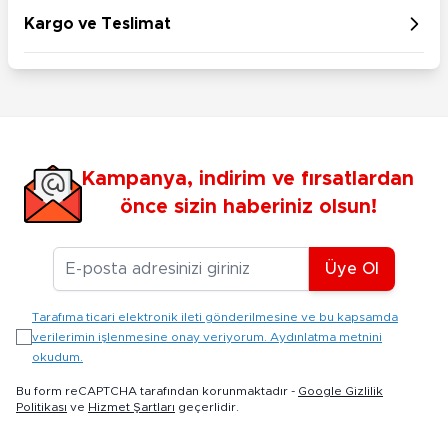
Kargo ve Teslimat
Kampanya, indirim ve fırsatlardan
önce sizin haberiniz olsun!
E-posta Adresiniz
Üye Ol
Tarafıma ticari elektronik ileti gönderilmesine ve bu kapsamda
verilerimin işlenmesine onay veriyorum. Aydınlatma metnini
okudum.
Bu form reCAPTCHA tarafından korunmaktadır -
Google Gizlilik
Politikası
ve
Hizmet Şartları
geçerlidir.