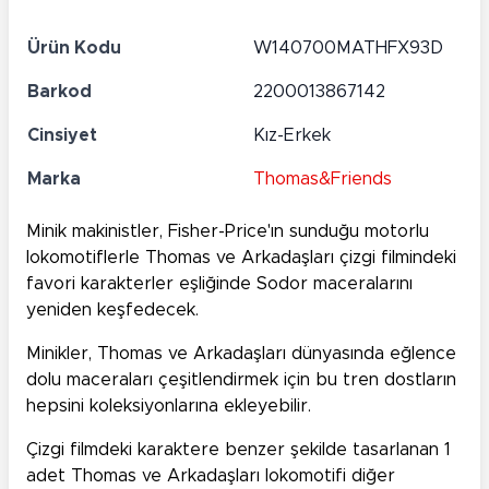
Ürün Kodu
W140700MATHFX93D
Barkod
2200013867142
Cinsiyet
Kız-Erkek
Marka
Thomas&Friends
Minik makinistler, Fisher-Price'ın sunduğu motorlu
lokomotiflerle Thomas ve Arkadaşları çizgi filmindeki
favori karakterler eşliğinde Sodor maceralarını
yeniden keşfedecek.
Minikler, Thomas ve Arkadaşları dünyasında eğlence
dolu maceraları çeşitlendirmek için bu tren dostların
hepsini koleksiyonlarına ekleyebilir.
Çizgi filmdeki karaktere benzer şekilde tasarlanan 1
adet Thomas ve Arkadaşları lokomotifi diğer