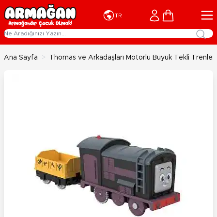
İçeriğe geç
Cart
TR
Ana Sayfa
>
Thomas ve Arkadaşları Motorlu Büyük Tekli Trenle