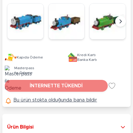
Kredi Kartı
Kapıda Ödeme
Banka Kartı
Masterpass
ile Ödeme
İNTERNETTE TÜKENDİ
Bu ürün stokta olduğunda bana bildir
Ürün Bilgisi