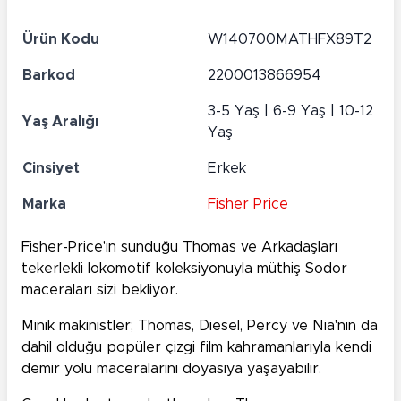
Ürün Kodu
W140700MATHFX89T2
Barkod
2200013866954
3-5 Yaş | 6-9 Yaş | 10-12
Yaş Aralığı
Yaş
Cinsiyet
Erkek
Marka
Fisher Price
Fisher-Price'ın sunduğu Thomas ve Arkadaşları
tekerlekli lokomotif koleksiyonuyla müthiş Sodor
maceraları sizi bekliyor.
Minik makinistler; Thomas, Diesel, Percy ve Nia'nın da
dahil olduğu popüler çizgi film kahramanlarıyla kendi
demir yolu maceralarını doyasıya yaşayabilir.