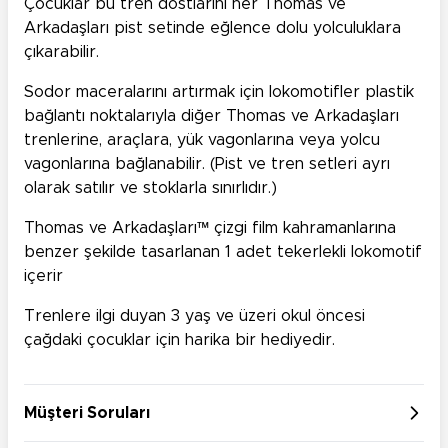
Çocuklar bu tren dostlarını her Thomas ve
Arkadaşları pist setinde eğlence dolu yolculuklara
çıkarabilir.
Sodor maceralarını artırmak için lokomotifler plastik
bağlantı noktalarıyla diğer Thomas ve Arkadaşları
trenlerine, araçlara, yük vagonlarına veya yolcu
vagonlarına bağlanabilir. (Pist ve tren setleri ayrı
olarak satılır ve stoklarla sınırlıdır.)
Thomas ve Arkadaşları™ çizgi film kahramanlarına
benzer şekilde tasarlanan 1 adet tekerlekli lokomotif
içerir
Trenlere ilgi duyan 3 yaş ve üzeri okul öncesi
çağdaki çocuklar için harika bir hediyedir.
Müşteri Soruları