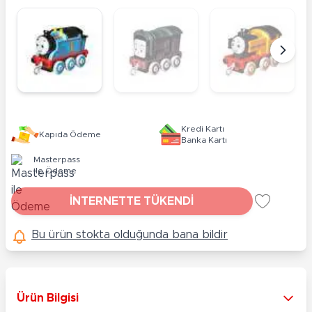
Kredi Kartı
Kapıda Ödeme
Banka Kartı
Masterpass
ile Ödeme
İNTERNETTE TÜKENDİ
Bu ürün stokta olduğunda bana bildir
Ürün Bilgisi