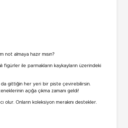
am not almaya hazır mısın?
ı figürler ile parmakların kaykayların üzerindeki
gittiğin her yeri bir piste çevirebilirsin.
eneklerinin açığa çıkma zamanı geldi!
ı olur. Onların koleksiyon merakını destekler.