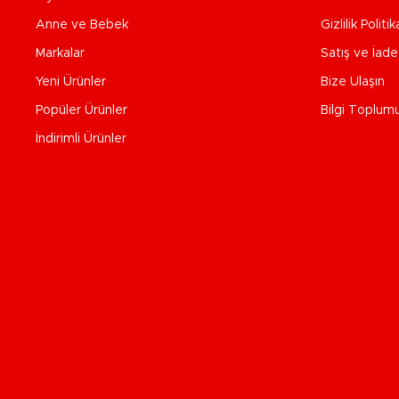
Anne ve Bebek
Gizlilik Politik
Markalar
Satış ve İad
Yeni Ürünler
Bize Ulaşın
Popüler Ürünler
Bilgi Toplum
İndirimli Ürünler