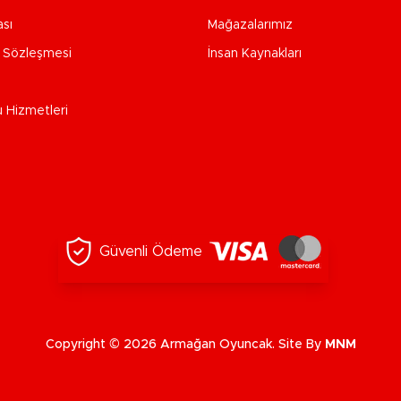
ası
Mağazalarımız
e Sözleşmesi
İnsan Kaynakları
u Hizmetleri
Güvenli Ödeme
Copyright © 2026 Armağan Oyuncak. Site By
MNM