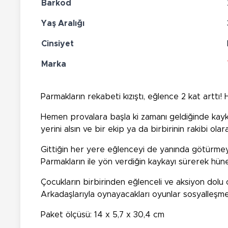
Barkod
Yaş Aralığı
Cinsiyet
Marka
Parmakların rekabeti kızıştı, eğlence 2 kat arttı
Hemen provalara başla ki zamanı geldiğinde kaykay 
yerini alsın ve bir ekip ya da birbirinin rakibi olara
Gittiğin her yere eğlenceyi de yanında götürmeye 
Parmakların ile yön verdiğin kaykayı sürerek hün
Çocukların birbirinden eğlenceli ve aksiyon dolu 
Arkadaşlarıyla oynayacakları oyunlar sosyalleşmel
Paket ölçüsü: 14 x 5,7 x 30,4 cm