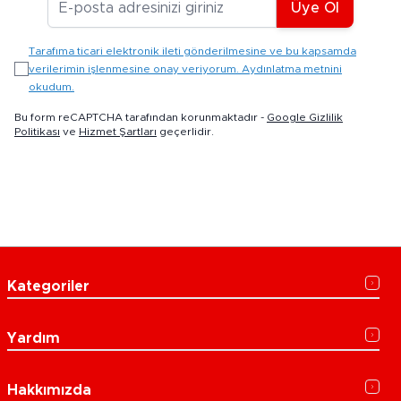
Üye Ol
Tarafıma ticari elektronik ileti gönderilmesine ve bu kapsamda
verilerimin işlenmesine onay veriyorum. Aydınlatma metnini
okudum.
Bu form reCAPTCHA tarafından korunmaktadır -
Google Gizlilik
Politikası
ve
Hizmet Şartları
geçerlidir.
Kategoriler
Yardım
Hakkımızda