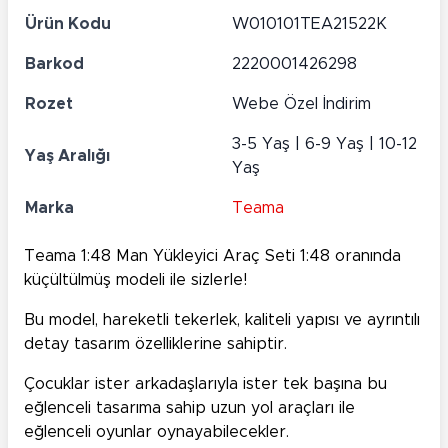
Ürün Kodu
W010101TEA21522K
Barkod
2220001426298
Rozet
Webe Özel İndirim
3-5 Yaş | 6-9 Yaş | 10-12
Yaş Aralığı
Yaş
Marka
Teama
Teama 1:48 Man Yükleyici Araç Seti 1:48 oranında
küçültülmüş modeli ile sizlerle!
Bu model, hareketli tekerlek, kaliteli yapısı ve ayrıntılı
detay tasarım özelliklerine sahiptir.
Çocuklar ister arkadaşlarıyla ister tek başına bu
eğlenceli tasarıma sahip uzun yol araçları ile
eğlenceli oyunlar oynayabilecekler.