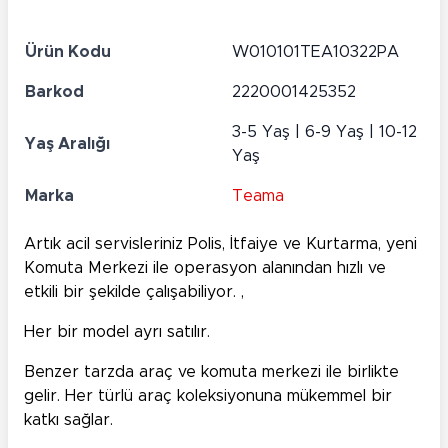
Ürün Kodu
W010101TEA10322PA
Barkod
2220001425352
3-5 Yaş | 6-9 Yaş | 10-12
Yaş Aralığı
Yaş
Marka
Teama
Artık acil servisleriniz Polis, İtfaiye ve Kurtarma, yeni
Komuta Merkezi ile operasyon alanından hızlı ve
etkili bir şekilde çalışabiliyor. ,
Her bir model ayrı satılır.
Benzer tarzda araç ve komuta merkezi ile birlikte
gelir. Her türlü araç koleksiyonuna mükemmel bir
katkı sağlar.