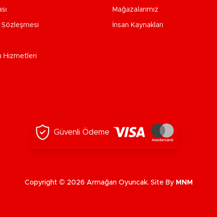
ası
Mağazalarımız
e Sözleşmesi
İnsan Kaynakları
u Hizmetleri
Güvenli Ödeme
Copyright © 2026 Armağan Oyuncak. Site By
MNM