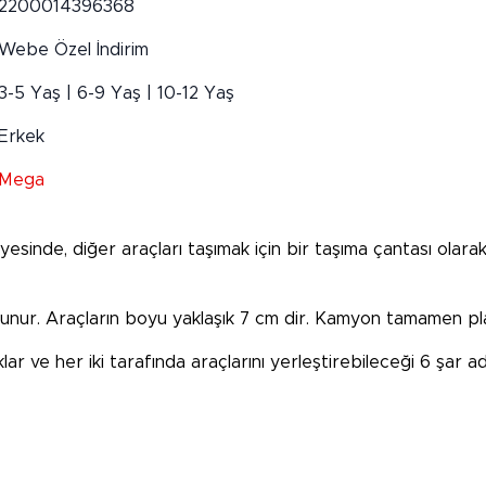
2200014396368
Webe Özel İndirim
3-5 Yaş | 6-9 Yaş | 10-12 Yaş
Erkek
Mega
inde, diğer araçları taşımak için bir taşıma çantası olarak 
unur. Araçların boyu yaklaşık 7 cm dir. Kamyon tamamen plas
lar ve her iki tarafında araçlarını yerleştirebileceği 6 şar 