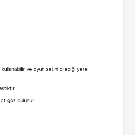
kullanabilir ve
oyun setini dilediği yere
tiktir.
adet göz bulunur.