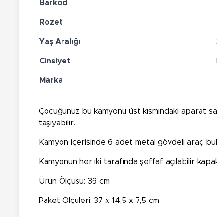
Barkod
Rozet
Yaş Aralığı
Cinsiyet
Marka
Çocuğunuz bu kamyonu üst kısmındaki aparat sayes
taşıyabilir.
Kamyon içerisinde 6 adet metal gövdeli araç bul
Kamyonun her iki tarafında şeffaf açılabilir kapak
Ürün Ölçüsü: 36 cm
Paket Ölçüleri: 37 x 14,5 x 7,5 cm