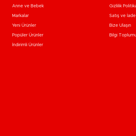
Anne ve Bebek
Gizlilik Politik
Markalar
Satış ve İad
Yeni Ürünler
Bize Ulaşın
Popüler Ürünler
Bilgi Toplum
İndirimli Ürünler