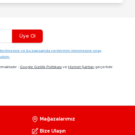
Üye Ol
gönderilmesine ve bu kapsamda verilerimin işlenmesine onay
kudum.
nmaktadır -
Google Gizlilik Politikası
ve
Hizmet Şartları
geçerlidir.
Mağazalarımız
Bize Ulaşın