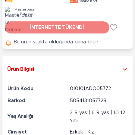
Banka Kartı
Masterpass
ile Ödeme
İNTERNETTE TÜKENDİ
Bu ürün stokta olduğunda bana bildir
Ürün Bilgisi
Ürün Kodu
010101ADO05772
Barkod
5054131057728
3-5-yas | 6-9-yas | 10-12-
Yaş Aralığı
yas
Cinsiyet
Erkek | Kız