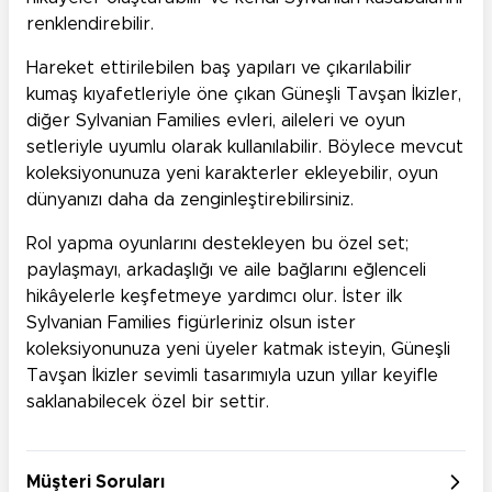
renklendirebilir.
Hareket ettirilebilen baş yapıları ve çıkarılabilir
kumaş kıyafetleriyle öne çıkan Güneşli Tavşan İkizler,
diğer Sylvanian Families evleri, aileleri ve oyun
setleriyle uyumlu olarak kullanılabilir. Böylece mevcut
koleksiyonunuza yeni karakterler ekleyebilir, oyun
dünyanızı daha da zenginleştirebilirsiniz.
Rol yapma oyunlarını destekleyen bu özel set;
paylaşmayı, arkadaşlığı ve aile bağlarını eğlenceli
hikâyelerle keşfetmeye yardımcı olur. İster ilk
Sylvanian Families figürleriniz olsun ister
koleksiyonunuza yeni üyeler katmak isteyin, Güneşli
Tavşan İkizler sevimli tasarımıyla uzun yıllar keyifle
saklanabilecek özel bir settir.
Müşteri Soruları