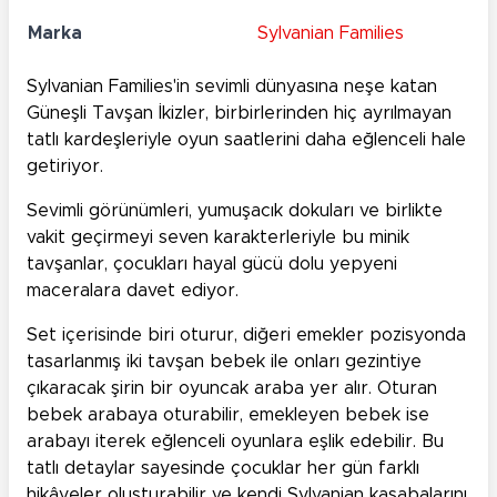
Marka
Sylvanian Families
Sylvanian Families'in sevimli dünyasına neşe katan
Güneşli Tavşan İkizler, birbirlerinden hiç ayrılmayan
tatlı kardeşleriyle oyun saatlerini daha eğlenceli hale
getiriyor.
Sevimli görünümleri, yumuşacık dokuları ve birlikte
vakit geçirmeyi seven karakterleriyle bu minik
tavşanlar, çocukları hayal gücü dolu yepyeni
maceralara davet ediyor.
Set içerisinde biri oturur, diğeri emekler pozisyonda
tasarlanmış iki tavşan bebek ile onları gezintiye
çıkaracak şirin bir oyuncak araba yer alır. Oturan
bebek arabaya oturabilir, emekleyen bebek ise
arabayı iterek eğlenceli oyunlara eşlik edebilir. Bu
tatlı detaylar sayesinde çocuklar her gün farklı
hikâyeler oluşturabilir ve kendi Sylvanian kasabalarını