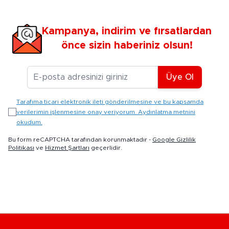
Kampanya, indirim ve fırsatlardan
önce sizin haberiniz olsun!
E-posta Adresiniz
Üye Ol
Tarafıma ticari elektronik ileti gönderilmesine ve bu kapsamda
verilerimin işlenmesine onay veriyorum. Aydınlatma metnini
okudum.
Bu form reCAPTCHA tarafından korunmaktadır -
Google Gizlilik
Politikası
ve
Hizmet Şartları
geçerlidir.