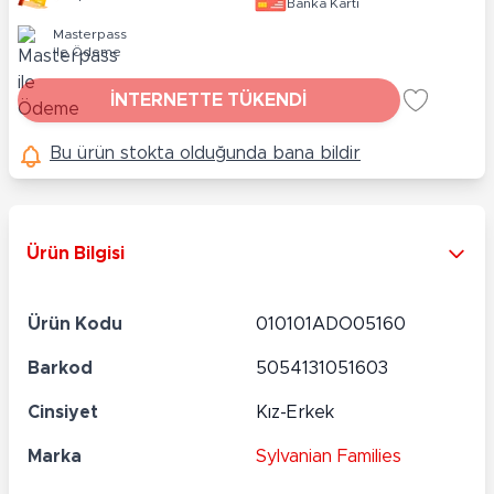
Banka Kartı
Masterpass
ile Ödeme
İNTERNETTE TÜKENDİ
Bu ürün stokta olduğunda bana bildir
Ürün Bilgisi
Ürün Kodu
010101ADO05160
Barkod
5054131051603
Cinsiyet
Kız-Erkek
Marka
Sylvanian Families