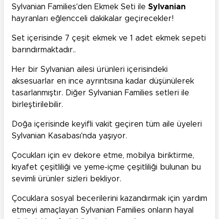
Sylvanian Families'den Ekmek Seti ile
Sylvanian
hayranları eğlencceli dakikalar geçirecekler!
Set içerisinde 7 çeşit ekmek ve 1 adet ekmek sepeti
barındırmaktadır..
Her bir Sylvanian ailesi ürünleri içerisindeki
aksesuarlar en ince ayrıntısına kadar düşünülerek
tasarlanmıştır. Diğer Sylvanian Families setleri ile
birleştirilebilir.
Doğa içerisinde keyifli vakit geçiren tüm aile üyeleri
Sylvanian Kasabası'nda yaşıyor.
Çocukları için ev dekore etme, mobilya biriktirme,
kıyafet çeşitliliği ve yeme-içme çeşitliliği bulunan bu
sevimli ürünler sizleri bekliyor.
Çocuklara sosyal becerilerini kazandırmak için yardım
etmeyi amaçlayan Sylvanian Families onların hayal