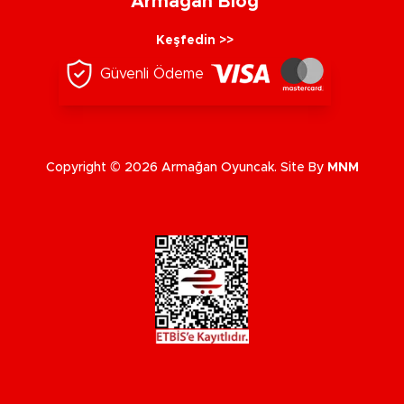
Armağan Blog
Keşfedin >>
Güvenli Ödeme
Copyright © 2026 Armağan Oyuncak. Site By
MNM