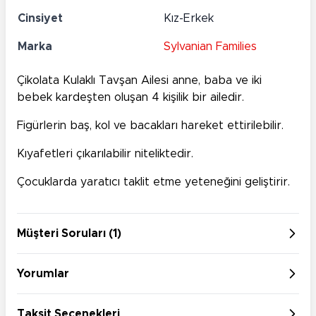
Cinsiyet
Kız-Erkek
Marka
Sylvanian Families
Çikolata Kulaklı Tavşan Ailesi anne, baba ve iki
bebek kardeşten oluşan 4 kişilik bir ailedir.
Figürlerin baş, kol ve bacakları hareket ettirilebilir.
Kıyafetleri çıkarılabilir niteliktedir.
Çocuklarda yaratıcı taklit etme yeteneğini geliştirir.
Müşteri Soruları (1)
Yorumlar
Taksit Seçenekleri