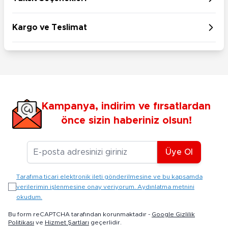
Kargo ve Teslimat
Kampanya, indirim ve fırsatlardan
önce sizin haberiniz olsun!
E-posta Adresiniz
Üye Ol
Tarafıma ticari elektronik ileti gönderilmesine ve bu kapsamda
verilerimin işlenmesine onay veriyorum. Aydınlatma metnini
okudum.
Bu form reCAPTCHA tarafından korunmaktadır -
Google Gizlilik
Politikası
ve
Hizmet Şartları
geçerlidir.