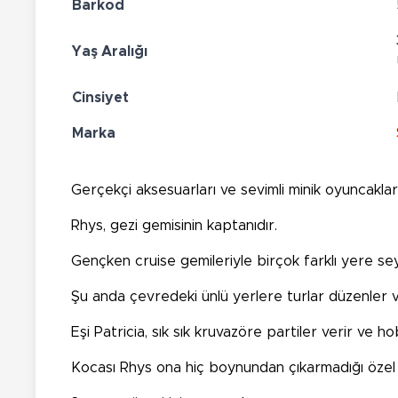
Barkod
Yaş Aralığı
Cinsiyet
Marka
Gerçekçi aksesuarları ve sevimli minik oyuncaklar
Rhys, gezi gemisinin kaptanıdır.
Gençken cruise gemileriyle birçok farklı yere sey
Şu anda çevredeki ünlü yerlere turlar düzenler ve
Eşi Patricia, sık sık kruvazöre partiler verir ve ho
Kocası Rhys ona hiç boynundan çıkarmadığı özel bi