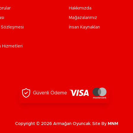
orular
Hakkımızda
ası
Mağazalarımız
e Sözleşmesi
İnsan Kaynakları
u Hizmetleri
Güvenli Ödeme
Copyright © 2026 Armağan Oyuncak. Site By
MNM