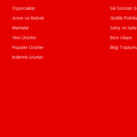
Oyuncaklar
Sık Sorulan S
Anne ve Bebek
Gizlilik Politik
Markalar
Satış ve İad
Yeni Ürünler
Bize Ulaşın
Popüler Ürünler
Bilgi Toplum
İndirimli Ürünler