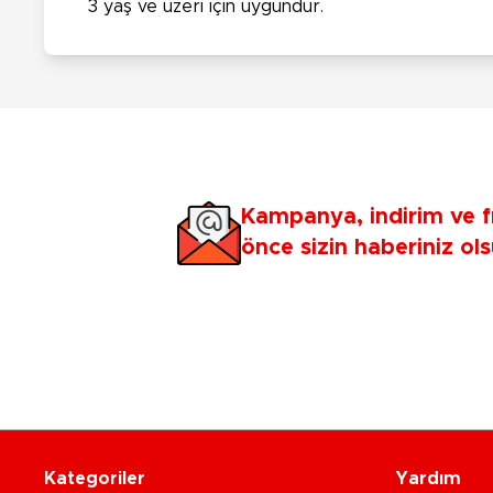
3 yaş ve üzeri için uygundur.
Kampanya, indirim ve f
önce sizin haberiniz ols
Kategoriler
Yardım