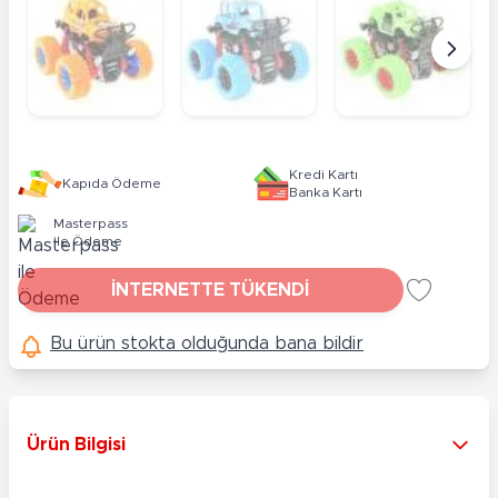
Kredi Kartı
Kapıda Ödeme
Banka Kartı
Masterpass
ile Ödeme
İNTERNETTE TÜKENDİ
Bu ürün stokta olduğunda bana bildir
Ürün Bilgisi