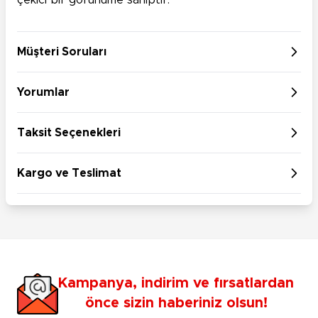
çekici bir görünüme sahiptir.
Müşteri Soruları
Yorumlar
Taksit Seçenekleri
Kargo ve Teslimat
Kampanya, indirim ve fırsatlardan
önce sizin haberiniz olsun!