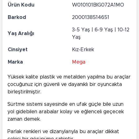
Ürün Kodu
W010101BIG072A1MO
Barkod
2000138514651
3-5 Yaş | 6-9 Yaş | 10-12
Yaş Aralığı
Yaş
Cinsiyet
Kız-Erkek
Marka
Mega
Yüksek kalite plastik ve metalden yapılma bu araçlar
çocuğunuz için güvenli ve dayanıklı bir oyuncakta
birleştirilmiştir.
Sürtme sistemi sayesinde en ufak güçle bile uzun
yol gidebilen arabalar kolay ve eğlenceli geçecek
zaman demek.
Parlak renkleri ve dizanylarıyla bu araçlar dikkat